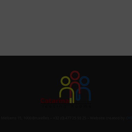
elsens 15, 1000 Bruxelles – +32 (0) 477 25 93 25 – Website created by
OY