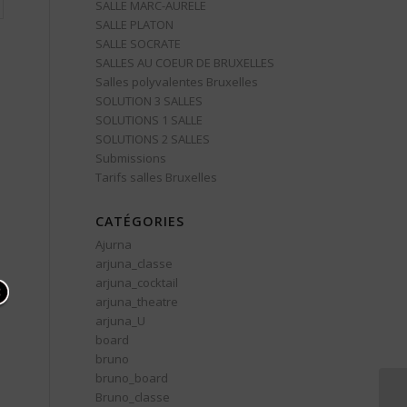
SALLE MARC-AURELE
SALLE PLATON
SALLE SOCRATE
SALLES AU COEUR DE BRUXELLES
Salles polyvalentes Bruxelles
SOLUTION 3 SALLES
SOLUTIONS 1 SALLE
SOLUTIONS 2 SALLES
Submissions
Tarifs salles Bruxelles
CATÉGORIES
Ajurna
arjuna_classe
arjuna_cocktail
arjuna_theatre
arjuna_U
board
bruno
bruno_board
Bruno_classe