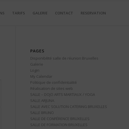
NS
TARIFS
GALERIE
CONTACT
RESERVATION
PAGES
Disponibilité salle de réunion Bruxelles
Galerie
Login
My Calendar
Politique de confidentialité
Réalisation de sites web
SALLE – DOJO ARTS MARTIAUX / YOGA
SALLE ARJUNA
SALLE AVEC SOLUTION CATERING BRUXELLES
SALLE BRUNO
SALLE DE CONFÉRENCE BRUXELLES
SALLE DE FORMATION BRUXELLES