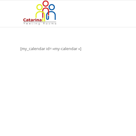
[my_calendar id= »my-calendar »]