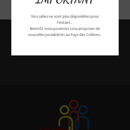
Nos salles ne sont plus disponibles pour
l'instant...
Bientôt nous pourrons vous proposer de
nouvelles possibilités au Pays des Collines...