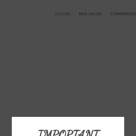
ACCUEIL
NOS SALLES
COMBINAISO
IMPORTANT