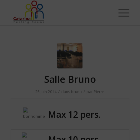
Salle Bruno
/
/
25 juin 2014
dans
bruno
par
Pierre
Max 12 pers.
Max 10 pers.