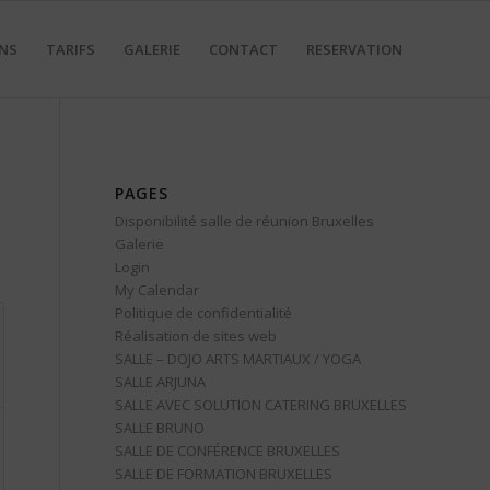
NS
TARIFS
GALERIE
CONTACT
RESERVATION
PAGES
Disponibilité salle de réunion Bruxelles
Galerie
Login
My Calendar
Politique de confidentialité
Réalisation de sites web
SALLE – DOJO ARTS MARTIAUX / YOGA
SALLE ARJUNA
SALLE AVEC SOLUTION CATERING BRUXELLES
SALLE BRUNO
SALLE DE CONFÉRENCE BRUXELLES
SALLE DE FORMATION BRUXELLES