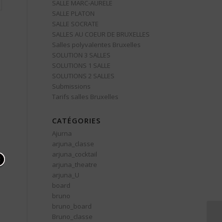
SALLE MARC-AURELE
SALLE PLATON
SALLE SOCRATE
SALLES AU COEUR DE BRUXELLES
Salles polyvalentes Bruxelles
SOLUTION 3 SALLES
SOLUTIONS 1 SALLE
SOLUTIONS 2 SALLES
Submissions
Tarifs salles Bruxelles
CATÉGORIES
Ajurna
arjuna_classe
arjuna_cocktail
arjuna_theatre
arjuna_U
board
bruno
bruno_board
Bruno_classe