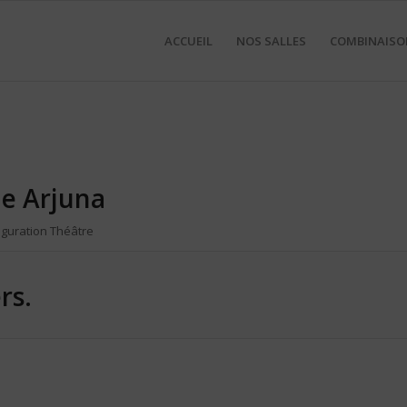
ACCUEIL
NOS SALLES
COMBINAISO
le Arjuna
iguration Théâtre
rs.