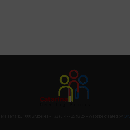
elsens 15, 1000 Bruxelles – +32 (0) 477 25 93 25 – Website created by
OY